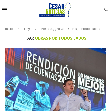
Inicio
Tags
Posts tagged with "Obras por todos lados"
TAG:
OBRAS POR TODOS LADOS