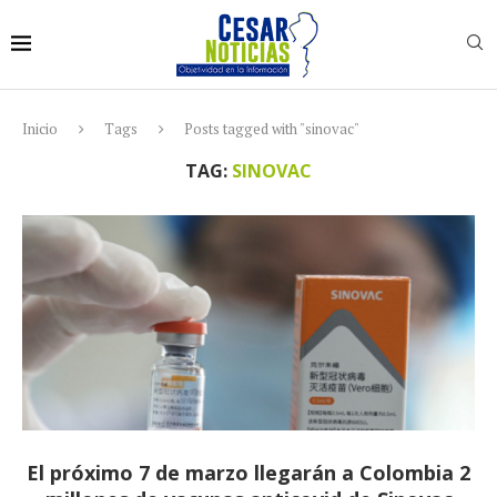
Inicio
Tags
Posts tagged with "sinovac"
TAG:
SINOVAC
El próximo 7 de marzo llegarán a Colombia 2