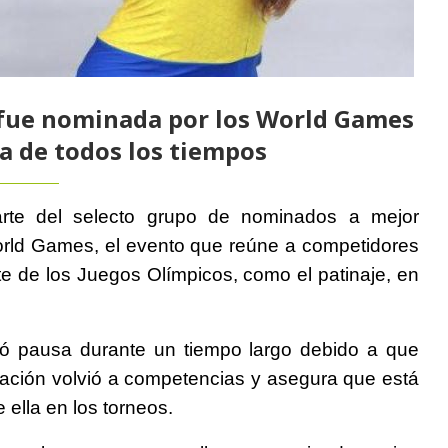
 fue nominada por los World Games
a de todos los tiempos
rte del selecto grupo de nominados a mejor
World Games, el evento que reúne a competidores
te de los Juegos Olímpicos, como el patinaje, en
mó pausa durante un tiempo largo debido a que
ación volvió a competencias y asegura que está
 ella en los torneos.