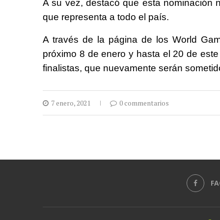
A su vez, destacó que esta nominación n
que representa a todo el país.
A través de la página de los World Gam
próximo 8 de enero y hasta el 20 de est
finalistas, que nuevamente serán sometid
7 enero, 2021
0 commentarios
FA