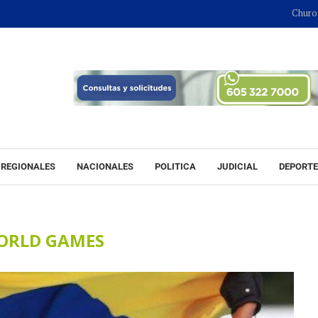
Churo Díaz 
REGIONALES
NACIONALES
POLITICA
JUDICIAL
DEPORT
ORLD GAMES