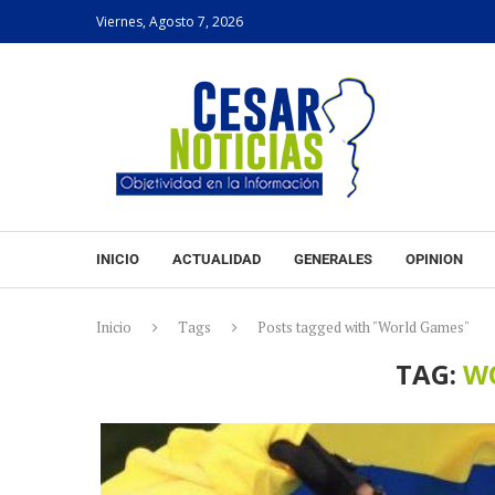
Viernes, Agosto 7, 2026
INICIO
ACTUALIDAD
GENERALES
OPINION
Inicio
Tags
Posts tagged with "World Games"
TAG:
W