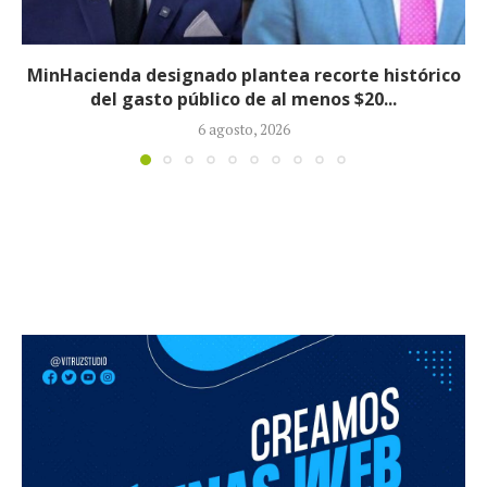
Informe revela que grupos armados ilegales
crecieron 90 % durante la política...
5 agosto, 2026