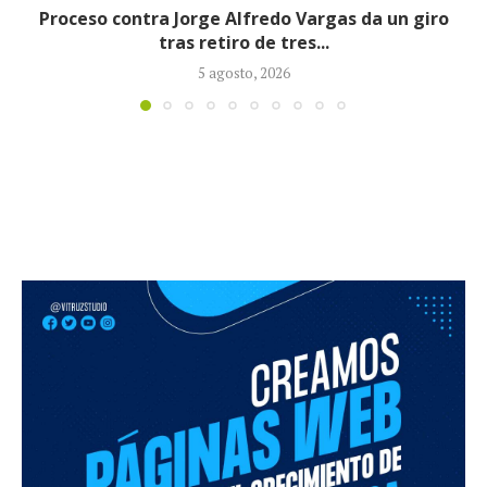
Fiscalía imputó cargos contra alias ‘Calarcá’ com
persona ausente por múltiples delitos
4 agosto, 2026