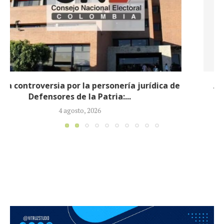
Abelardo de la Espriella completa su gabinete
ministerial con la designación de...
3 agosto, 2026