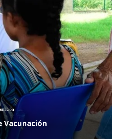
cunación
de Vacunación