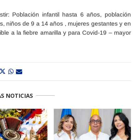
ir: Población infantil hasta 6 años, población
os, niños de 9 a 14 años , mujeres gestantes y en
ible a la fiebre amarilla y para Covid-19 – mayor
S NOTICIAS