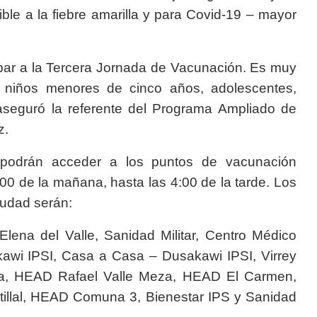
ible a la fiebre amarilla y para Covid-19 – mayor
upar a la Tercera Jornada de Vacunación. Es muy
s niños menores de cinco años, adolescentes,
aseguró la referente del Programa Ampliado de
z.
 podrán acceder a los puntos de vacunación
:00 de la mañana, hasta las 4:00 de la tarde. Los
iudad serán:
ena del Valle, Sanidad Militar, Centro Médico
wi IPSI, Casa a Casa – Dusakawi IPSI, Virrey
a, HEAD Rafael Valle Meza, HEAD El Carmen,
lal, HEAD Comuna 3, Bienestar IPS y Sanidad