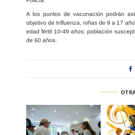
Policía.
A los puntos de vacunación podrán asist
objetivo de Influenza, niñas de 9 a 17 añ
edad fértil 10-49 años; población suscept
de 60 años.
OTRA