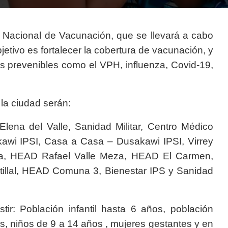
 Nacional de Vacunación, que se llevará a cabo
bjetivo es fortalecer la cobertura de vacunación, y
 prevenibles como el VPH, influenza, Covid-19,
la ciudad serán:
ena del Valle, Sanidad Militar, Centro Médico
wi IPSI, Casa a Casa – Dusakawi IPSI, Virrey
a, HEAD Rafael Valle Meza, HEAD El Carmen,
lal, HEAD Comuna 3, Bienestar IPS y Sanidad
ir: Población infantil hasta 6 años, población
os, niños de 9 a 14 años , mujeres gestantes y en