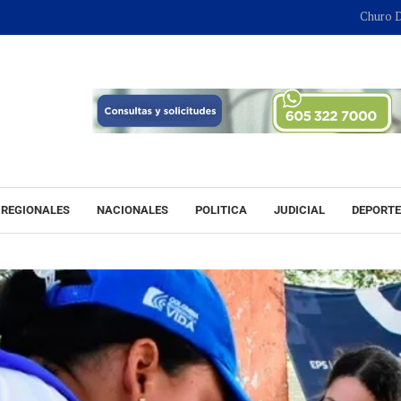
Churo Díaz continu
REGIONALES
NACIONALES
POLITICA
JUDICIAL
DEPORT