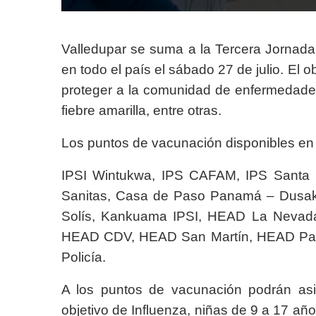
Valledupar se suma a la Tercera Jornada
en todo el país el sábado 27 de julio. El o
proteger a la comunidad de enfermedades
fiebre amarilla, entre otras.
Los puntos de vacunación disponibles en 
IPSI Wintukwa, IPS CAFAM, IPS Santa El
Sanitas, Casa de Paso Panamá – Dusaka
Solís, Kankuama IPSI, HEAD La Nevad
HEAD CDV, HEAD San Martín, HEAD Patil
Policía.
A los puntos de vacunación podrán asist
objetivo de Influenza, niñas de 9 a 17 añ