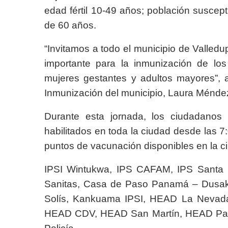
edad fértil 10-49 años; población suscept
de 60 años.
“Invitamos a todo el municipio de Valled
importante para la inmunización de lo
mujeres gestantes y adultos mayores”, 
Inmunización del municipio, Laura Ménde
Durante esta jornada, los ciudadanos
habilitados en toda la ciudad desde las 7
puntos de vacunación disponibles en la c
IPSI Wintukwa, IPS CAFAM, IPS Santa El
Sanitas, Casa de Paso Panamá – Dusaka
Solís, Kankuama IPSI, HEAD La Nevad
HEAD CDV, HEAD San Martín, HEAD Patil