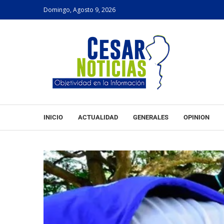
Domingo, Agosto 9, 2026
INICIO
ACTUALIDAD
GENERALES
OPINION