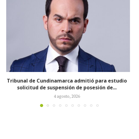
Reducirán afiliados de la Nueva EPS: propuesta de
la ministra de Salud...
3 agosto, 2026