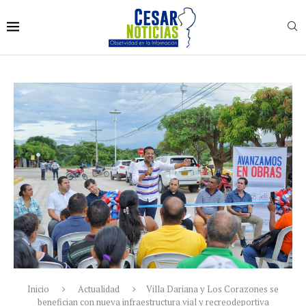
Inicio
Actualidad
Villa Dariana y Los Corazones se
benefician con nueva infraestructura vial y recreodeportiva