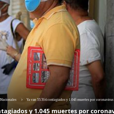
Nacionales
Ya van 33.354 contagiados y 1.045 muertes por coronaviru
ntagiados y 1.045 muertes por corona