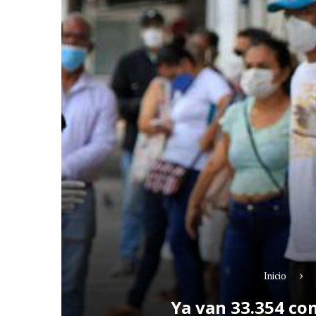
Inicio
Ya van 33.354 co