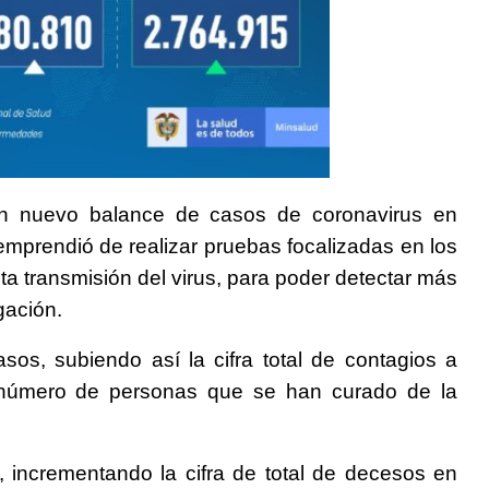
un nuevo balance de casos de coronavirus en
emprendió de realizar pruebas focalizadas en los
ta transmisión del virus, para poder detectar más
gación.
sos, subiendo así la cifra total de contagios a
 número de personas que se han curado de la
, incrementando la cifra de total de decesos en