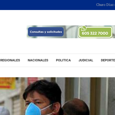
Churo Díaz continuará en li
REGIONALES
NACIONALES
POLITICA
JUDICIAL
DEPORT