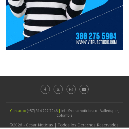
Contacto:
(+57) 314 727 7246
|
info@cesarnoticias.co
|
Valledupar,
Colombia
©2026 - Cesar Noticias | Todos los Derechos Reservados.