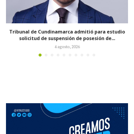
Reducirán afiliados de la Nueva EPS: propuesta de
la ministra de Salud...
3 agosto, 2026