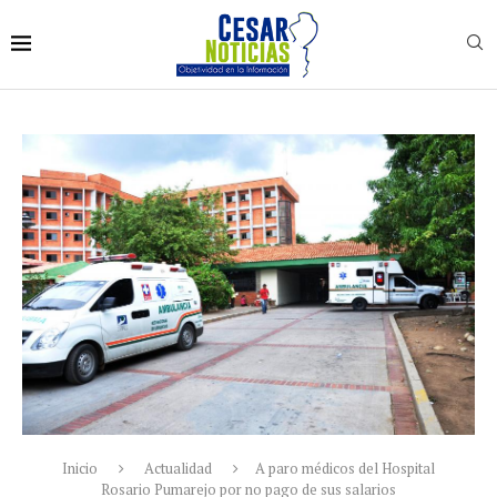
Inicio
Actualidad
A paro médicos del Hospital
Rosario Pumarejo por no pago de sus salarios