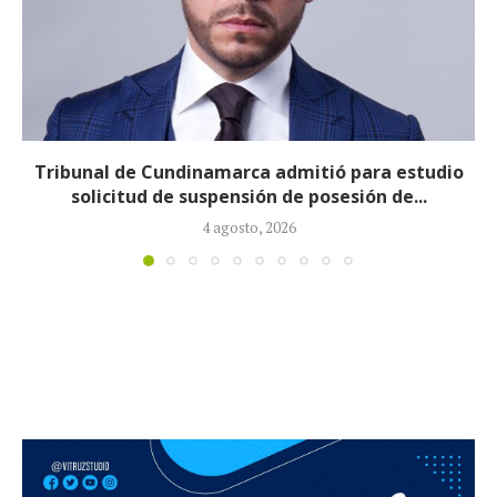
Reducirán afiliados de la Nueva EPS: propuesta de
la ministra de Salud...
3 agosto, 2026