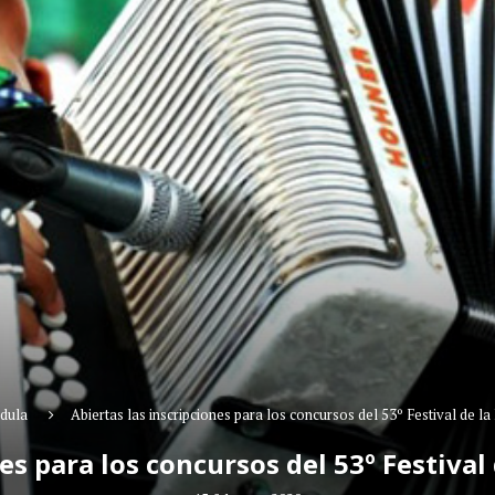
dula
Abiertas las inscripciones para los concursos del 53º Festival de l
nes para los concursos del 53º Festival