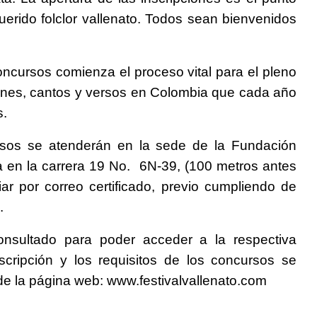
querido folclor vallenato. Todos sean bienvenidos
concursos comienza el proceso vital para el pleno
eones, cantos y versos en Colombia que cada año
s.
ursos se atenderán en la sede de la Fundación
a en la carrera 19 No. 6N-39, (100 metros antes
ar por correo certificado, previo cumpliendo de
.
nsultado para poder acceder a la respectiva
nscripción y los requisitos de los concursos se
de la página web:
www.festivalvallenato.com