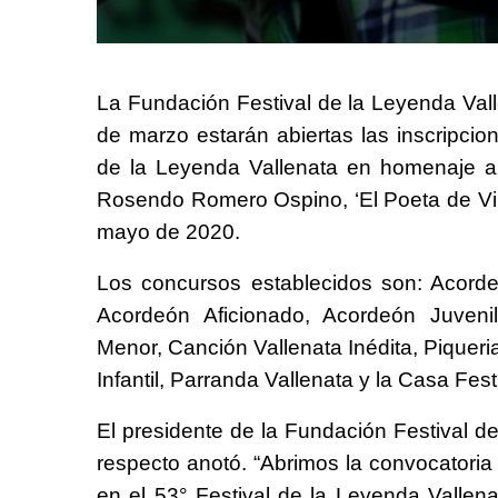
La Fundación Festival de la Leyenda Vall
de marzo estarán abiertas las inscripcion
de la Leyenda Vallenata en homenaje a
Rosendo Romero Ospino, ‘El Poeta de Villa
mayo de 2020.
Los concursos establecidos son: Acord
Acordeón Aficionado, Acordeón Juvenil
Menor, Canción Vallenata Inédita, Piqueria
Infantil, Parranda Vallenata y la Casa Fest
El presidente de la Fundación Festival de
respecto anotó. “Abrimos la convocatoria
en el 53° Festival de la Leyenda Vallena