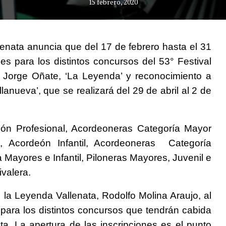
15 febrero, 2020
enata anuncia que del 17 de febrero hasta el 31
es para los distintos concursos del 53° Festival
 Jorge Oñate, ‘La Leyenda’ y reconocimiento a
nueva’, que se realizará del 29 de abril al 2 de
eón Profesional, Acordeoneras Categoría Mayor
, Acordeón Infantil, Acordeoneras Categoría
 Mayores e Infantil, Piloneras Mayores, Juvenil e
ivalera.
 la Leyenda Vallenata, Rodolfo Molina Araujo, al
 para los distintos concursos que tendrán cabida
ta. La apertura de las inscripciones es el punto