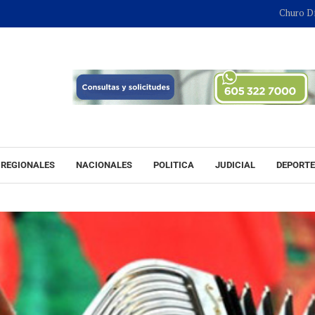
Churo Díaz continua
REGIONALES
NACIONALES
POLITICA
JUDICIAL
DEPORT