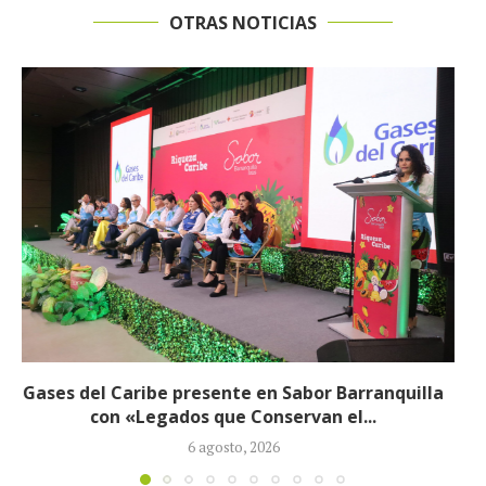
OTRAS NOTICIAS
Exjefe paramilitar Saúl Severini hizo explosivas
revelaciones ante la JEP sobre presuntos...
6 agosto, 2026