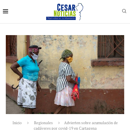
Inicio
Regionales
Advierten sobre acumulación de
cadáveres por covid-19 en Cartagena