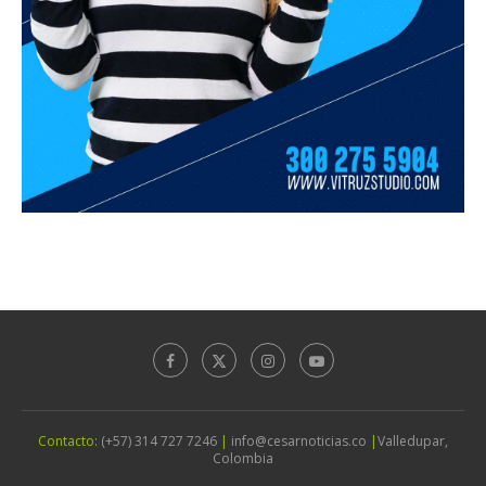
Contacto:
(+57) 314 727 7246
|
info@cesarnoticias.co
|
Valledupar,
Colombia