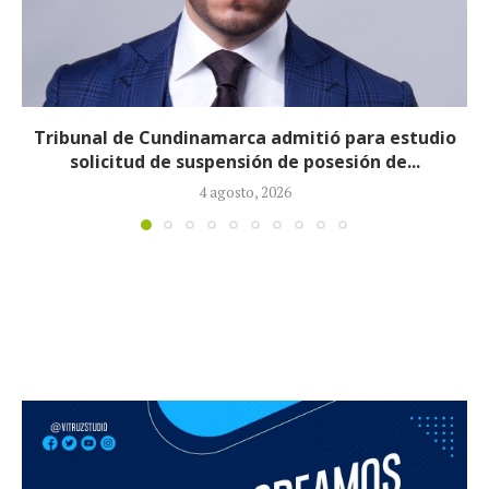
Reducirán afiliados de la Nueva EPS: propuesta de
la ministra de Salud...
3 agosto, 2026