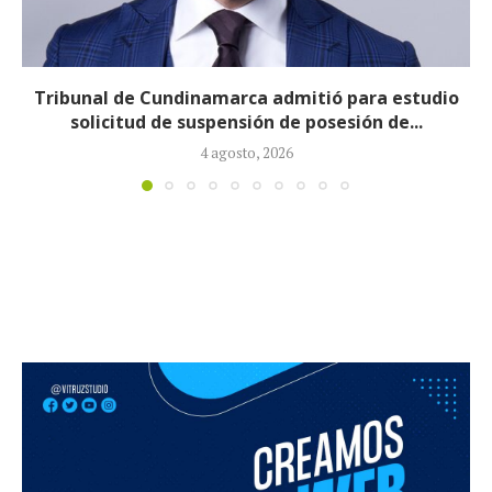
Reducirán afiliados de la Nueva EPS: propuesta de
la ministra de Salud...
3 agosto, 2026