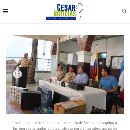
Inicio
Actualidad
Alcaldía de Valledupar equipa a
las fuerzas armadas con tecnología para el fortalecimiento de