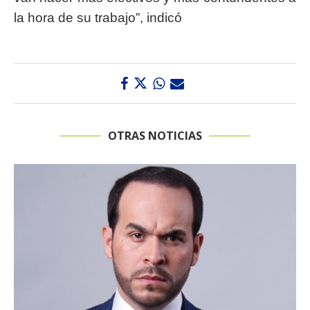
la hora de su trabajo”, indicó
OTRAS NOTICIAS