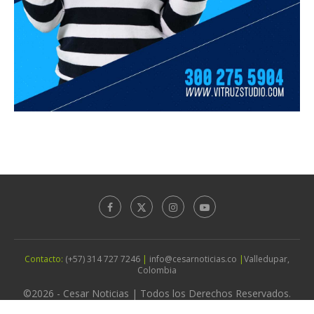
Contacto:
(+57) 314 727 7246
|
info@cesarnoticias.co
|
Valledupar,
Colombia
©2026 - Cesar Noticias | Todos los Derechos Reservados.
Diseño por
Agencia Vitruz Studio