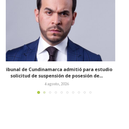
Reducirán afiliados de la Nueva EPS: propuesta de
la ministra de Salud...
3 agosto, 2026