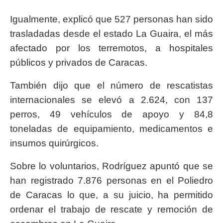
Igualmente, explicó que 527 personas han sido
trasladadas desde el estado La Guaira, el más
afectado por los terremotos, a hospitales
públicos y privados de Caracas.
También dijo que el número de rescatistas
internacionales se elevó a 2.624, con 137
perros, 49 vehículos de apoyo y 84,8
toneladas de equipamiento, medicamentos e
insumos quirúrgicos.
Sobre lo voluntarios, Rodríguez apuntó que se
han registrado 7.876 personas en el Poliedro
de Caracas lo que, a su juicio, ha permitido
ordenar el trabajo de rescate y remoción de