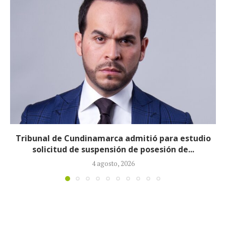
Reducirán afiliados de la Nueva EPS: propuesta de
la ministra de Salud...
3 agosto, 2026