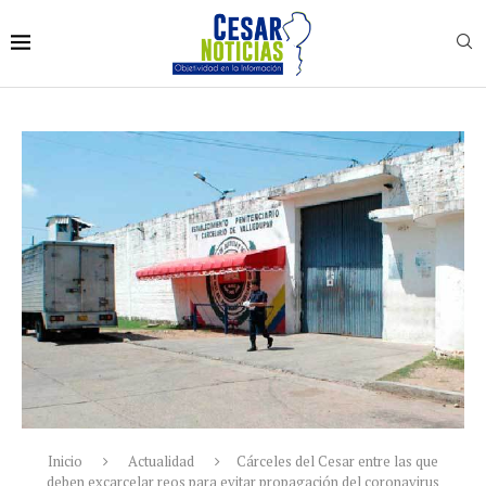
Inicio
Actualidad
Cárceles del Cesar entre las que
deben excarcelar reos para evitar propagación del coronavirus