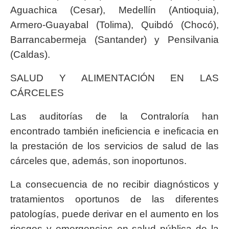
Aguachica (Cesar), Medellín (Antioquia),
Armero-Guayabal (Tolima), Quibdó (Chocó),
Barrancabermeja (Santander) y Pensilvania
(Caldas).
SALUD Y ALIMENTACIÓN EN LAS
CÁRCELES
Las auditorías de la Contraloría han
encontrado también ineficiencia e ineficacia en
la prestación de los servicios de salud de las
cárceles que, además, son inoportunos.
La consecuencia de no recibir diagnósticos y
tratamientos oportunos de las diferentes
patologías, puede derivar en el aumento en los
riesgos y emergencias en salud pública de la