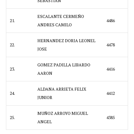
SEBASTIAN
ESCALANTE CERMEÑO
21.
4486
ANDRES CAMILO
HERNANDEZ DORIA LEONEL
22.
4478
JOSE
GOMEZ PADILLA LIBARDO
23.
4416
AARON
ALDANA ARRIETA FELIX
24.
4412
JUNIOR
MUÑOZ ARROYO MIGUEL
25.
4385
ANGEL