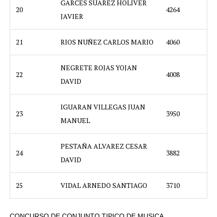
GARCES SUAREZ HOLIVER
20
4264
JAVIER
21
RIOS NUÑEZ CARLOS MARIO
4060
NEGRETE ROJAS YOJAN
22
4008
DAVID
IGUARAN VILLEGAS JUAN
23
3950
MANUEL
PESTAÑA ALVAREZ CESAR
24
3882
DAVID
25
VIDAL ARNEDO SANTIAGO
3710
CONCURSO DE CONJUNTO TIPICO DE MUSICA