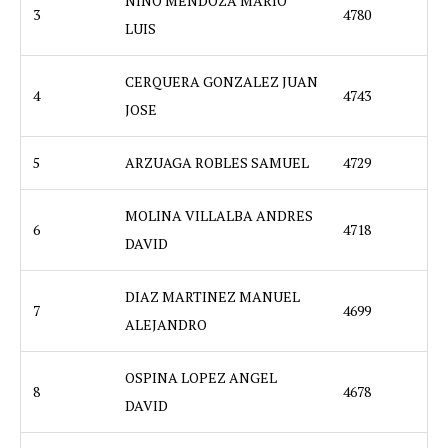
NIÑO MENDOZA MARIO
3
4780
LUIS
CERQUERA GONZALEZ JUAN
4
4743
JOSE
5
ARZUAGA ROBLES SAMUEL
4729
MOLINA VILLALBA ANDRES
6
4718
DAVID
DIAZ MARTINEZ MANUEL
7
4699
ALEJANDRO
OSPINA LOPEZ ANGEL
8
4678
DAVID