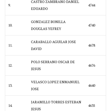
CASTRO ZAMBRANO DANIEL
9.
4744
EDUARDO
GONZALEZ BONILLA
10.
4740
DOUGLAS YEFREY
CARABALLO AGUILAR JOSE
11.
4678
DAVID
POLO SERRANO OSCAR DE
12.
4676
JESUS
VELASCO LOPEZ ENMANUEL
13.
4640
JOSE
JARAMILLO TORRES ESTEBAN
14.
4635
JESUS