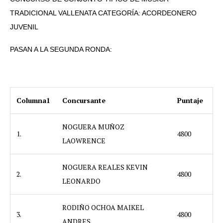
TRADICIONAL VALLENATA CATEGORÍA: ACORDEONERO
JUVENIL
PASAN A LA SEGUNDA RONDA:
Columna1
Concursante
Puntaje
NOGUERA MUÑOZ
1.
4800
LAOWRENCE
NOGUERA REALES KEVIN
2.
4800
LEONARDO
RODIÑO OCHOA MAIKEL
3.
4800
ANDRES