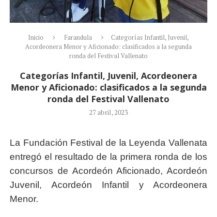
Inicio
Farandula
Categorías Infantil, Juvenil,
Acordeonera Menor y Aficionado: clasificados a la segunda
ronda del Festival Vallenato
Categorías Infantil, Juvenil, Acordeonera
Menor y Aficionado: clasificados a la segunda
ronda del Festival Vallenato
27 abril, 2023
La Fundación Festival de la Leyenda Vallenata
entregó el resultado de la primera ronda de los
concursos de Acordeón Aficionado, Acordeón
Juvenil, Acordeón Infantil y Acordeonera
Menor.