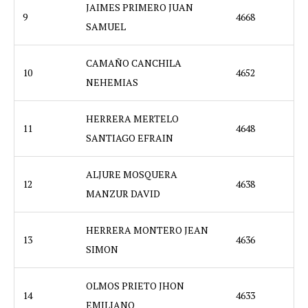
JAIMES PRIMERO JUAN
9
4668
SAMUEL
CAMAÑO CANCHILA
10
4652
NEHEMIAS
HERRERA MERTELO
11
4648
SANTIAGO EFRAIN
ALJURE MOSQUERA
12
4638
MANZUR DAVID
HERRERA MONTERO JEAN
13
4636
SIMON
OLMOS PRIETO JHON
14
4633
EMILIANO