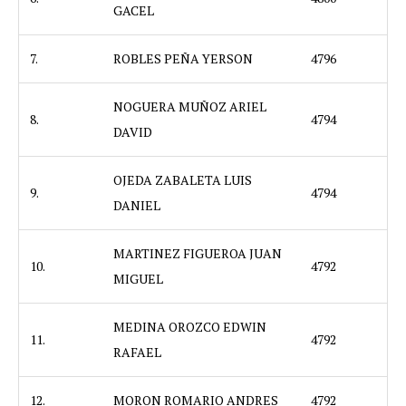
GACEL
7.
ROBLES PEÑA YERSON
4796
NOGUERA MUÑOZ ARIEL
8.
4794
DAVID
OJEDA ZABALETA LUIS
9.
4794
DANIEL
MARTINEZ FIGUEROA JUAN
10.
4792
MIGUEL
MEDINA OROZCO EDWIN
11.
4792
RAFAEL
12.
MORON ROMARIO ANDRES
4792