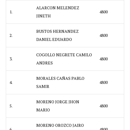
ALARCON MELENDEZ
1.
4800
JINETH
BUSTOS HERNANDEZ
2.
4800
DANIEL EDUARDO
COGOLLO NEGRETE CAMILO
3.
4800
ANDRES
MORALES CAÑAS PABLO
4.
4800
SAMIR
MORENO JORGE JHON
5.
4800
MARIO
MORENO OROZCO JAIRO
6.
4800