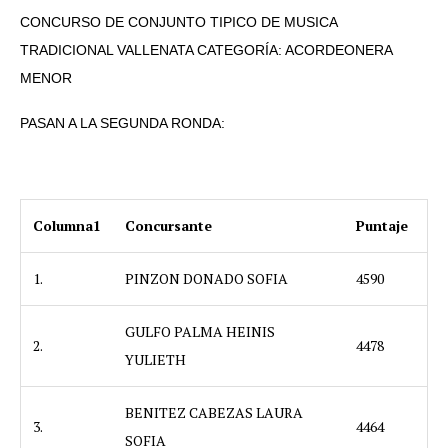
CONCURSO DE CONJUNTO TIPICO DE MUSICA
TRADICIONAL VALLENATA CATEGORÍA: ACORDEONERA
MENOR
PASAN A LA SEGUNDA RONDA:
Columna1
Concursante
Puntaje
1.
PINZON DONADO SOFIA
4590
GULFO PALMA HEINIS
2.
4478
YULIETH
BENITEZ CABEZAS LAURA
3.
4464
SOFIA