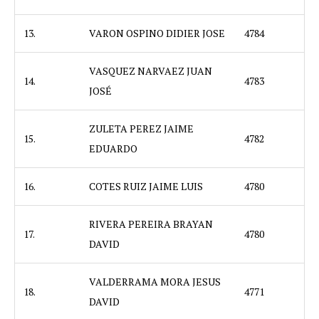
13.
VARON OSPINO DIDIER JOSE
4784
VASQUEZ NARVAEZ JUAN
14.
4783
JOSÉ
ZULETA PEREZ JAIME
15.
4782
EDUARDO
16.
COTES RUIZ JAIME LUIS
4780
RIVERA PEREIRA BRAYAN
17.
4780
DAVID
VALDERRAMA MORA JESUS
18.
4771
DAVID