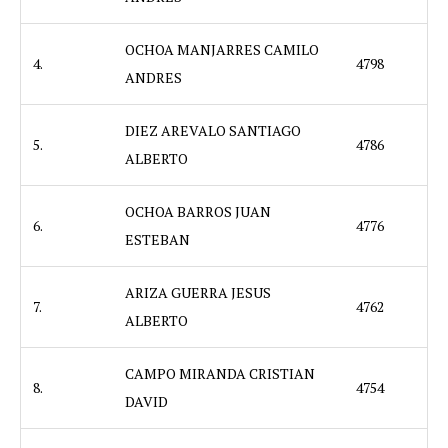
OCHOA MANJARRES CAMILO
4.
4798
ANDRES
DIEZ AREVALO SANTIAGO
5.
4786
ALBERTO
OCHOA BARROS JUAN
6.
4776
ESTEBAN
ARIZA GUERRA JESUS
7.
4762
ALBERTO
CAMPO MIRANDA CRISTIAN
8.
4754
DAVID