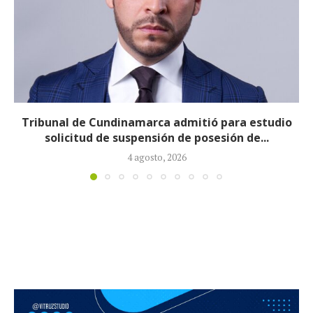
Reducirán afiliados de la Nueva EPS: propuesta de
la ministra de Salud...
3 agosto, 2026