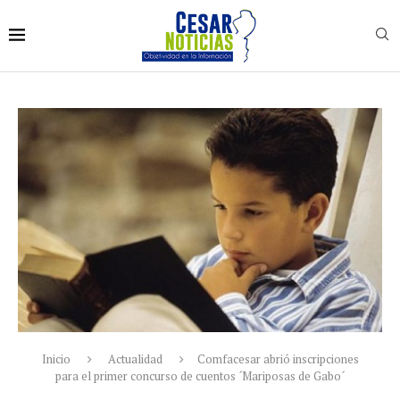
Inicio
Actualidad
Comfacesar abrió inscripciones
para el primer concurso de cuentos ´Mariposas de Gabo´