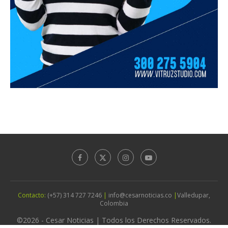
Contacto:
(+57) 314 727 7246
|
info@cesarnoticias.co
|
Valledupar,
Colombia
©2026 - Cesar Noticias | Todos los Derechos Reservados.