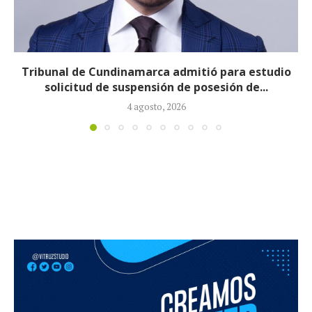
Reducirán afiliados de la Nueva EPS: propuesta de
la ministra de Salud...
3 agosto, 2026