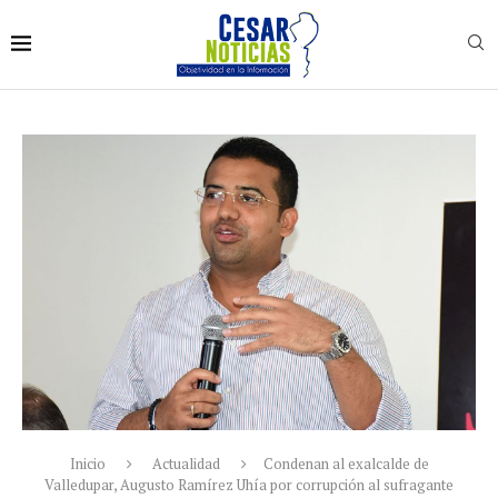
Inicio
Actualidad
Condenan al exalcalde de
Valledupar, Augusto Ramírez Uhía por corrupción al sufragante