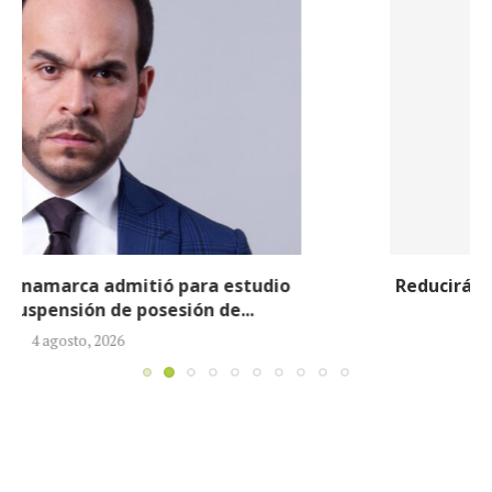
Reducirán afiliados de la Nueva EPS: propuesta de
la ministra de Salud...
3 agosto, 2026