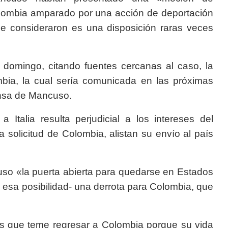
lombia amparado por una acción de deportación
ue consideraron es una disposición raras veces
l domingo, citando fuentes cercanas al caso, la
bia, la cual sería comunicada en las próximas
ensa de Mancuso.
 Italia resulta perjudicial a los intereses del
solicitud de Colombia, alistan su envío al país
uso «la puerta abierta para quedarse en Estados
e esa posibilidad- una derrota para Colombia, que
ces que teme regresar a Colombia porque su vida