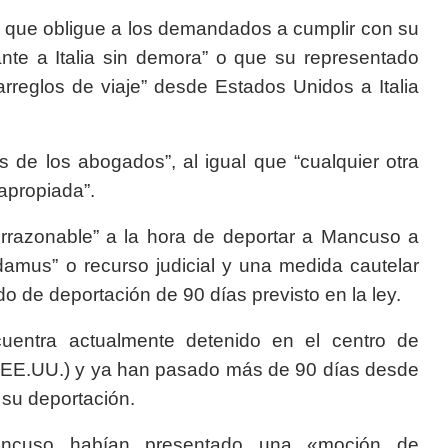
n que obligue a los demandados a cumplir con su
nte a Italia sin demora” o que su representado
rreglos de viaje” desde Estados Unidos a Italia
s de los abogados”, al igual que “cualquier otra
 apropiada”.
irrazonable” a la hora de deportar a Mancuso a
damus” o recurso judicial y una medida cautelar
o de deportación de 90 días previsto en la ley.
entra actualmente detenido en el centro de
, EE.UU.) y ya han pasado más de 90 días desde
 su deportación.
ancuso habían presentado una «moción de