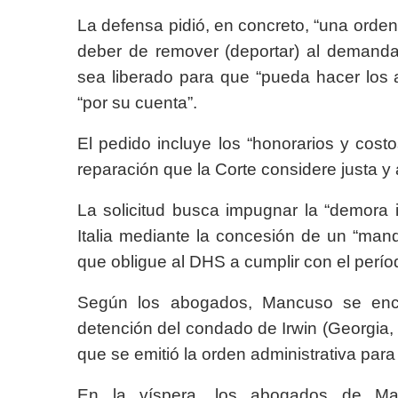
La defensa pidió, en concreto, “una orde
deber de remover (deportar) al demanda
sea liberado para que “pueda hacer los a
“por su cuenta”.
El pedido incluye los “honorarios y costo
reparación que la Corte considere justa y
La solicitud busca impugnar la “demora 
Italia mediante la concesión de un “man
que obligue al DHS a cumplir con el períod
Según los abogados, Mancuso se encu
detención del condado de Irwin (Georgia
que se emitió la orden administrativa para
En la víspera, los abogados de M