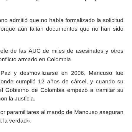
o admitió que no había formalizado la solicitud
orque aún faltan documentos que no han sido
efe de las AUC de miles de asesinatos y otros
onflicto armado en Colombia.
 Paz y desmovilizarse en 2006, Mancuso fue
onde cumplió 12 años de cárcel, y cuando su
, el Gobierno de Colombia empezó a tramitar su
n la Justicia.
por paramilitares al mando de Mancuso aseguran
a la verdad».