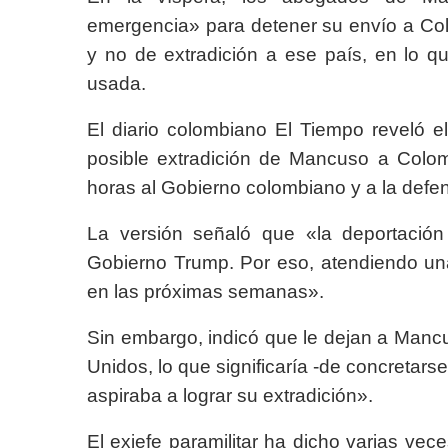
emergencia» para detener su envío a Co
y no de extradición a ese país, en lo q
usada.
El diario colombiano El Tiempo reveló e
posible extradición de Mancuso a Colom
horas al Gobierno colombiano y a la def
La versión señaló que «la deportación a
Gobierno Trump. Por eso, atendiendo una 
en las próximas semanas».
Sin embargo, indicó que le dejan a Manc
Unidos, lo que significaría -de concretars
aspiraba a lograr su extradición».
El exjefe paramilitar ha dicho varias ve