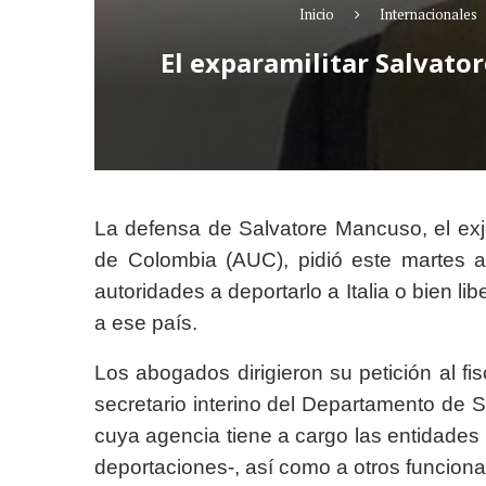
Inicio
Internacionales
El exparamilitar Salvato
La defensa de Salvatore Mancuso, el ex
de Colombia (AUC), pidió este martes 
autoridades a deportarlo a Italia o bien l
a ese país.
Los abogados dirigieron su petición al fi
secretario interino del Departamento de 
cuya agencia tiene a cargo las entidades
deportaciones-, así como a otros funciona