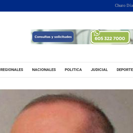
Churo Díaz continuará e
REGIONALES
NACIONALES
POLITICA
JUDICIAL
DEPORT