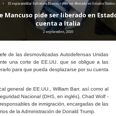
El exparamilitar Salvatore Mancuso pide ser liberado en Estados Unidos p
re Mancuso pide ser liberado en Estado
cuenta a Italia
2 septiembre, 2020
jefe de las desmovilizadas Autodefensas Unidas
ante una corte de EE.UU. que se obligue a las
iberarlo para que pueda desplazarse por su cuenta
scal general de EE.UU., William Barr, así como al
Seguridad Nacional (DHS, en inglés), Chad Wolf -
 responsables de inmigración, encargadas de las
rios de la Administración de Donald Trump.