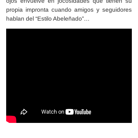
ojos envuelve en jocosidades que tienen su
propia impronta cuando amigos y seguidores
hablan del “Estilo Abeleñado”…