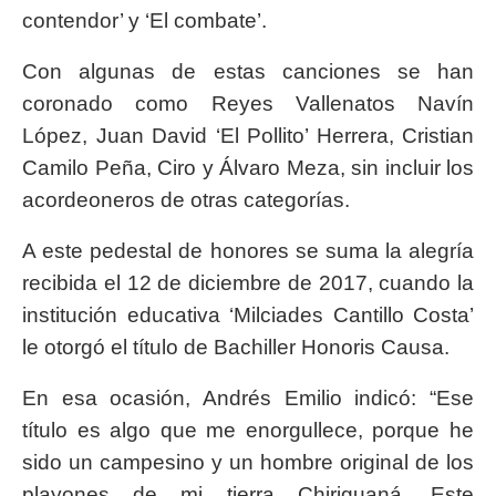
contendor’ y ‘El combate’.
Con algunas de estas canciones se han
coronado como Reyes Vallenatos Navín
López, Juan David ‘El Pollito’ Herrera, Cristian
Camilo Peña, Ciro y Álvaro Meza, sin incluir los
acordeoneros de otras categorías.
A este pedestal de honores se suma la alegría
recibida el 12 de diciembre de 2017, cuando la
institución educativa ‘Milciades Cantillo Costa’
le otorgó el título de Bachiller Honoris Causa.
En esa ocasión, Andrés Emilio indicó: “Ese
título es algo que me enorgullece, porque he
sido un campesino y un hombre original de los
playones de mi tierra Chiriguaná. Este