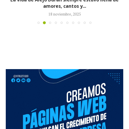
amores, cantos y...
18 noviembre, 2025