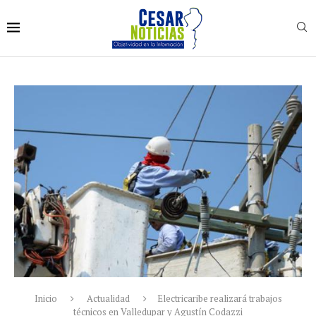
Inicio
Actualidad
Electricaribe realizará trabajos
técnicos en Valledupar y Agustín Codazzi