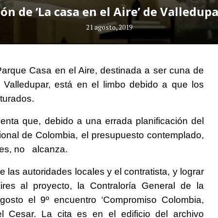
ón de ‘La casa en el Aire’ de Valledup
21 agosto, 2019
Parque Casa en el Aire, destinada a ser cuna de
 Valledupar, está en el limbo debido a que los
turados.
enta que, debido a una errada planificación del
cional de Colombia, el presupuesto contemplado,
nes, no alcanza.
re las autoridades locales y el contratista, y lograr
res al proyecto, la Contraloría General de la
gosto el 9º encuentro ‘Compromiso Colombia,
 Cesar. La cita es en el edificio del archivo