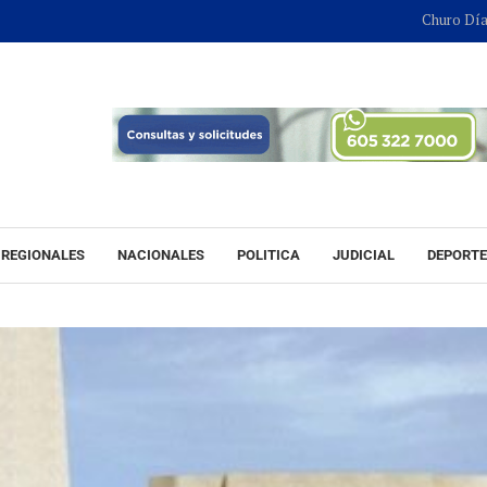
Churo Díaz continuará 
REGIONALES
NACIONALES
POLITICA
JUDICIAL
DEPORT