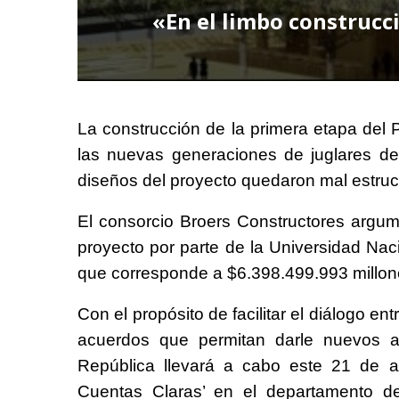
«En el limbo construcci
La construcción de la primera etapa del 
las nuevas generaciones de juglares de
diseños del proyecto quedaron mal estruc
El consorcio Broers Constructores argum
proyecto por parte de la Universidad Na
que corresponde a $6.398.499.993 millo
Con el propósito de facilitar el diálogo ent
acuerdos que permitan darle nuevos ai
República llevará a cabo este 21 de a
Cuentas Claras’ en el departamento del