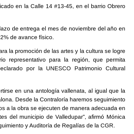
icado en la Calle 14 #13-45, en el barrio Obrero
plazo de entrega el mes de noviembre del año en
52% de avance físico.
 la promoción de las artes y la cultura se logre
io representativo para la región, que permita
 declarado por la UNESCO Patrimonio Cultural
irse en una antología vallenata, al igual que la
alona. Desde la Contraloría haremos seguimiento
dos a la obra se ejecuten de manera adecuada en
tes del municipio de Valledupar”, afirmó Mónica
guimiento y Auditoría de Regalías de la CGR.