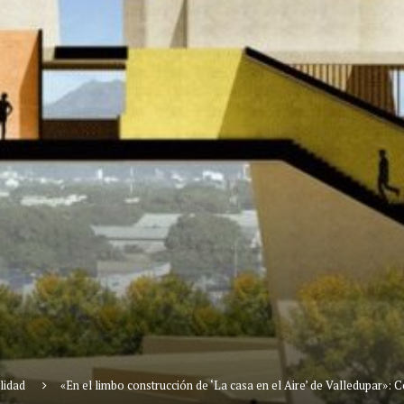
lidad
«En el limbo construcción de ‘La casa en el Aire’ de Valledupar»: 