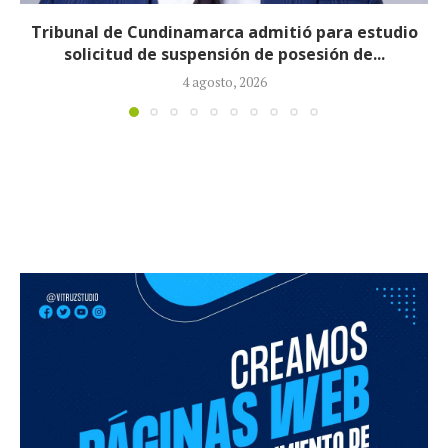
Reducirán afiliados de la Nueva EPS: propuesta de
la ministra de Salud...
3 agosto, 2026