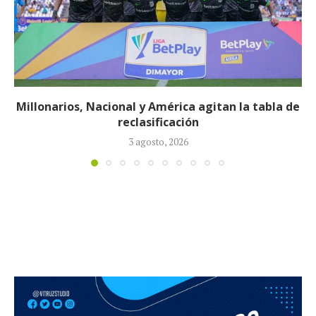
Néstor Lorenzo seguirá al frente de la Selección
Colombia tras ser ratificado...
23 julio, 2026