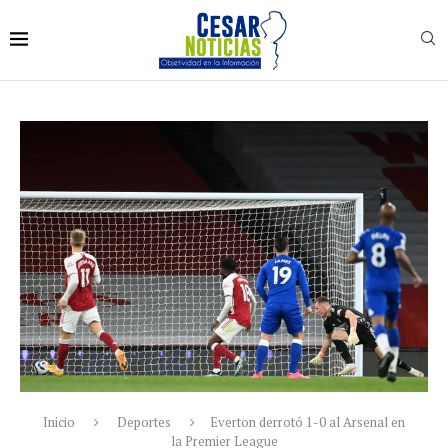
Inicio
Deportes
Everton derrotó 1-0 al Arsenal en
la Premier League