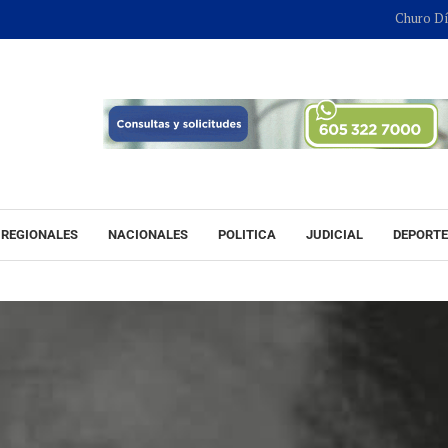
Churo Díaz continu
REGIONALES
NACIONALES
POLITICA
JUDICIAL
DEPORT