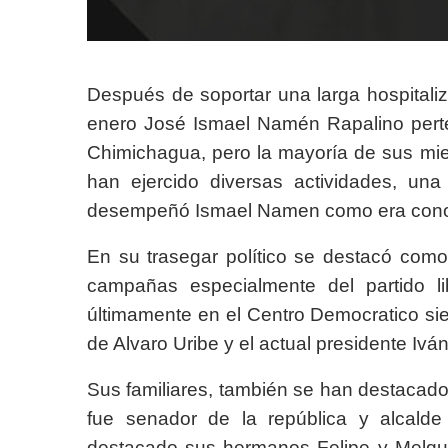
Después de soportar una larga hospitali
enero José Ismael Namén Rapalino perte
Chimichagua, pero la mayoría de sus mi
han ejercido diversas actividades, un
desempeñó Ismael Namen como era con
En su trasegar político se destacó como
campañas especialmente del partido l
últimamente en el Centro Democratico si
de Alvaro Uribe y el actual presidente I
Sus familiares, también se han destaca
fue senador de la república y alcald
destacado sus hermanos Felipe y Melqu