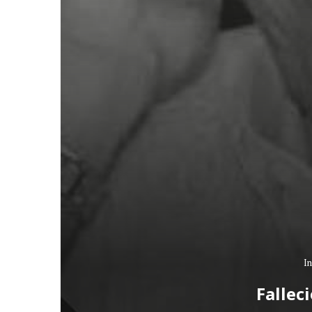
In
Fallec