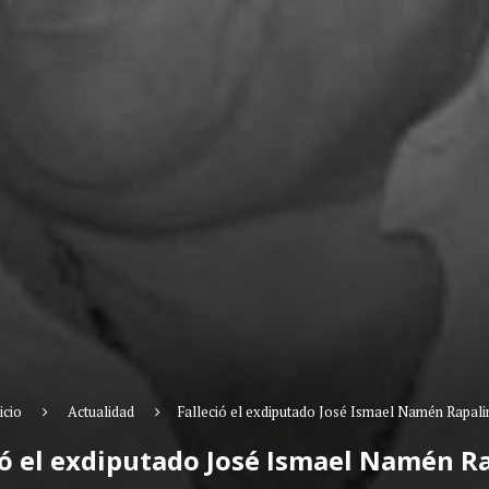
icio
Actualidad
Falleció el exdiputado José Ismael Namén Rapali
ió el exdiputado José Ismael Namén R