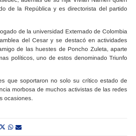
o de la República y es directorista del partido
ogado de la universidad Externado de Colombia
samblea del Cesar y se destacó en actividades
 amigo de las huestes de Poncho Zuleta, aparte
as políticos, uno de estos denominado Triunfo
es que soportaron no solo su crítico estado de
encia morbosa de muchos activistas de las redes
rias ocasiones.