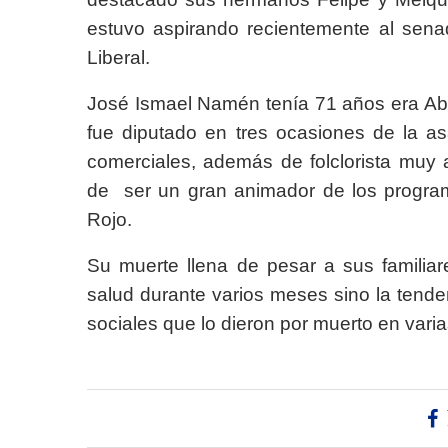
estuvo aspirando recientemente al senad
Liberal.
José Ismael Namén tenía 71 años era Ab
fue diputado en tres ocasiones de la a
comerciales, además de folclorista muy
de ser un gran animador de los program
Rojo.
Su muerte llena de pesar a sus familiar
salud durante varios meses sino la tend
sociales que lo dieron por muerto en va