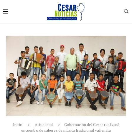
Inicio
Actualidad
Gobernación del Cesar realizará
encuentro de saberes de música tradicional vallenata