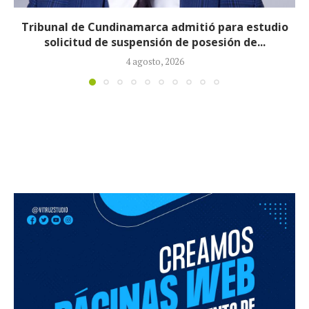
Reducirán afiliados de la Nueva EPS: propuesta de
la ministra de Salud...
3 agosto, 2026