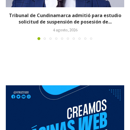
para estudio
Reducirán afiliados de la Nu
ión de...
la ministra de 
3 agosto, 2