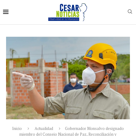
Inicio
Actualidad
Gobernador Monsalvo designado
miembro del Consejo Nacional de Paz, Reconciliación y