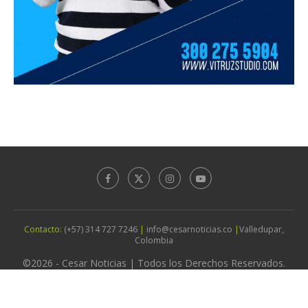
Contacto:
(+57) 314 727 7246
|
info@cesarnoticias.co
|
Valledupar,
Colombia
©2026 - Cesar Noticias | Todos los Derechos Reservados.
Diseño por
Agencia Vitruz Studio
IR ARRIBA