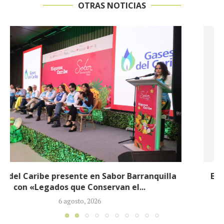
OTRAS NOTICIAS
Exjefe paramilitar Saúl Severini hizo explosivas
revelaciones ante la JEP sobre presuntos...
6 agosto, 2026