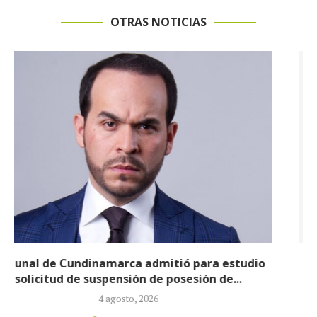
OTRAS NOTICIAS
Reducirán afiliados de la Nueva EPS: propuesta de
la ministra de Salud...
3 agosto, 2026