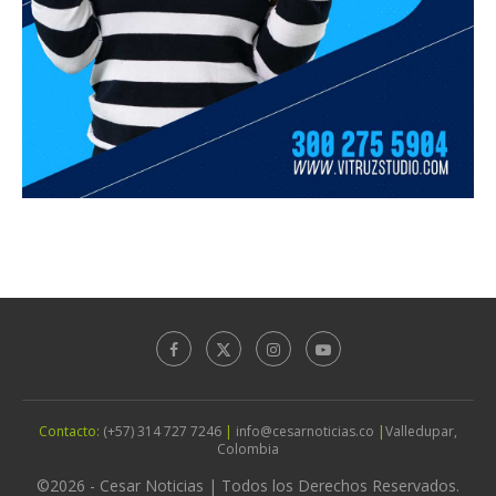
Contacto:
(+57) 314 727 7246
|
info@cesarnoticias.co
|
Valledupar,
Colombia
©2026 - Cesar Noticias | Todos los Derechos Reservados.