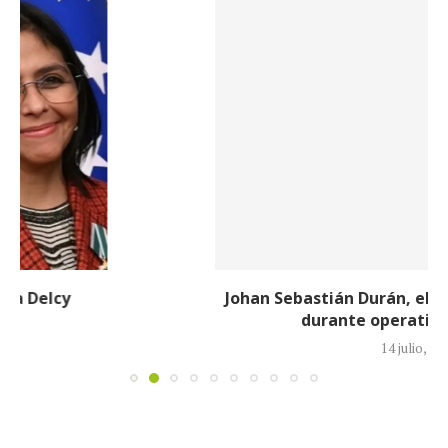
Johan Sebastián Durán, el colombiano que murió
durante operativo de ICE en...
14 julio, 2026