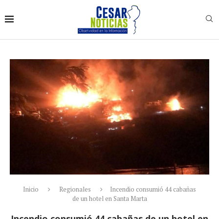
Inicio
Regionales
Incendio consumió 44 cabañas
de un hotel en Santa Marta
Incendio consumió 44 cabañas de un hotel en