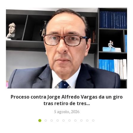
Fiscalía imputó cargos contra alias ‘Calarcá’ como
persona ausente por múltiples delitos
4 agosto, 2026