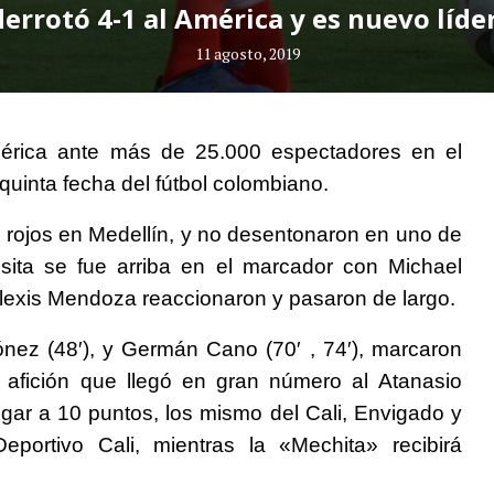
errotó 4-1 al América y es nuevo líder
11 agosto, 2019
mérica ante más de 25.000 espectadores en el
 quinta fecha del fútbol colombiano.
 rojos en Medellín, y no desentonaron en uno de
isita se fue arriba en el marcador con Michael
 Alexis Mendoza reaccionaron y pasaron de largo.
nez (48′), y Germán Cano (70′ , 74′), marcaron
 afición que llegó en gran número al Atanasio
llegar a 10 puntos, los mismo del Cali, Envigado y
eportivo Cali, mientras la «Mechita» recibirá