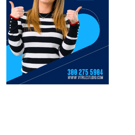
Más de 2.300 corredores hicieron
¡A los Parasurameric
de la MMI una gran fiesta
Valledupar 2026 llega el p
deportiva...
con arco!