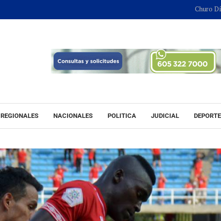
Churo Díaz continua
REGIONALES
NACIONALES
POLITICA
JUDICIAL
DEPORT