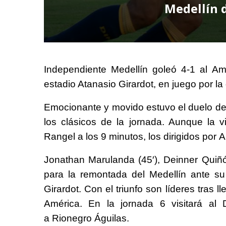
Medellín d
Independiente Medellín goleó 4-1 al A
estadio Atanasio Girardot, en juego por la
Emocionante y movido estuvo el duelo de
los clásicos de la jornada. Aunque la v
Rangel a los 9 minutos, los dirigidos por
Jonathan Marulanda (45′), Deinner Quiñó
para la remontada del Medellín ante su
Girardot. Con el triunfo son líderes tras 
América. En la jornada 6 visitará al D
a Rionegro Águilas.