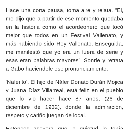
Hace una corta pausa, toma aire y relata. “El,
me dijo que a partir de ese momento quedaba
en la historia como el acordeonero que tocó
mejor que todos en un Festival Vallenato, y
más habiendo sido Rey Vallenato. Enseguida,
me manifestó que yo era un fuera de serie y
esas eran palabras mayores”. Sonríe y retrata
a Gabo haciéndole ese pronunciamiento.
‘Naferito’, El hijo de Náfer Donato Durán Mojica
y Juana Díaz Villarreal, está feliz en el pueblo
que lo vio hacer hace 87 años, (26 de
diciembre de 1932), donde la admiración,
respeto y cariño juegan de local.
Entonces asevera que la quietud lo tenía