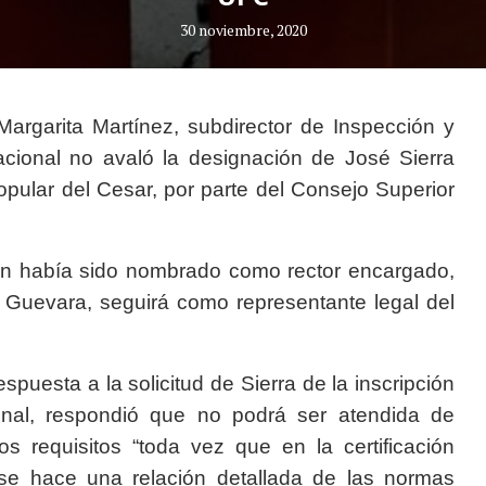
30 noviembre, 2020
argarita Martínez, subdirector de Inspección y
Nacional no avaló la designación de José Sierra
opular del Cesar, por parte del Consejo Superior
ien había sido nombrado como rector encargado,
g Guevara, seguirá como representante legal del
spuesta a la solicitud de Sierra de la inscripción
nal, respondió que no podrá ser atendida de
s requisitos “toda vez que en la certificación
 se hace una relación detallada de las normas