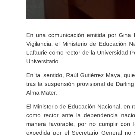
En una comunicación emitida por Gina M
Vigilancia, el Ministerio de Educación 
Lafaurie como rector de la Universidad P
Universitario.
En tal sentido, Raúl Gutiérrez Maya, qu
tras la suspensión provisional de Darlin
Alma Mater.
El Ministerio de Educación Nacional, en re
como rector ante la dependencia nacio
manera favorable, por no cumplir con lo
expedida por el Secretario General no