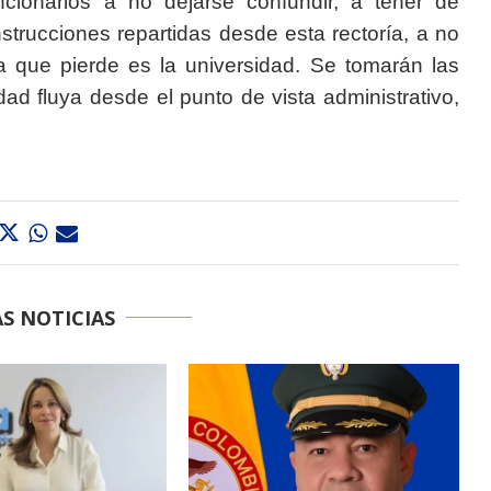
uncionarios a no dejarse confundir, a tener de
nstrucciones repartidas desde esta rectoría, a no
ya que pierde es la universidad. Se tomarán las
ad fluya desde el punto de vista administrativo,
S NOTICIAS