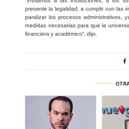
“Invitamos a las instituciones, a los f
presente la legalidad, a cumplir con las i
paralizar los procesos administrativos, 
medidas necesarias para que la universid
financiera y académico”, dijo.
OTRA