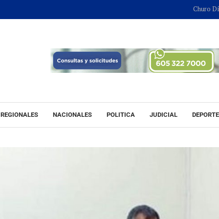
Churo Díaz continu
REGIONALES
NACIONALES
POLITICA
JUDICIAL
DEPORT