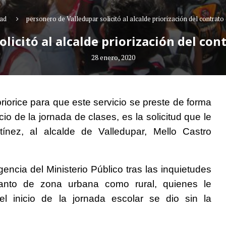
dad
personero de Valledupar solicitó al alcalde priorización del contrato
licitó al alcalde priorización del con
28 enero, 2020
riorice para que este servicio se preste de forma
io de la jornada de clases, es la solicitud que le
nez, al alcalde de Valledupar, Mello Castro
gencia del Ministerio Público tras las inquietudes
tanto de zona urbana como rural, quienes le
l inicio de la jornada escolar se dio sin la