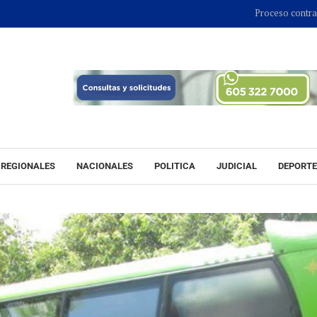
Proceso contra Jorge Alfred
REGIONALES
NACIONALES
POLITICA
JUDICIAL
DEPORT