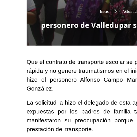
Inicio
Actuali
personero de Valledupar so
Que el contrato de transporte escolar se p
rápida y no genere traumatismos en el inic
hizo el personero Alfonso Campo Martí
González.
La solicitud la hizo el delegado de esta a
expuestas por los padres de familia 
manifestaron su preocupación porque e
prestación del transporte.