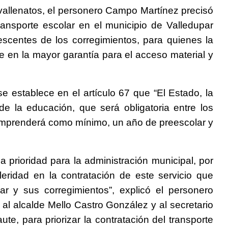
s vallenatos, el personero Campo Martínez precisó
ransporte escolar en el municipio de Valledupar
scentes de los corregimientos, para quienes la
e en la mayor garantía para el acceso material y
e establece en el artículo 67 que “El Estado, la
de la educación, que será obligatoria entre los
omprenderá como mínimo, un año de preescolar y
 prioridad para la administración municipal, por
leridad en la contratación de este servicio que
ar y sus corregimientos”, explicó el personero
al alcalde Mello Castro González y al secretario
e, para priorizar la contratación del transporte