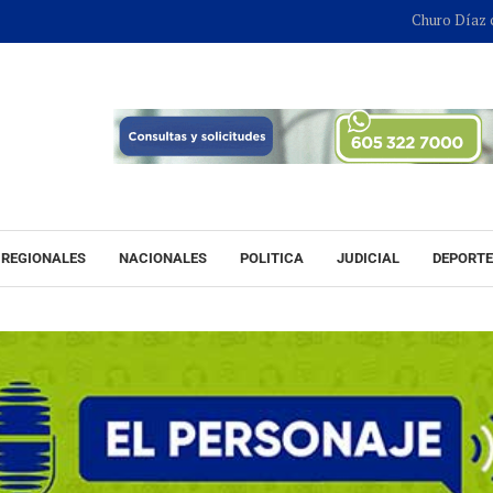
Churo Díaz continuar
REGIONALES
NACIONALES
POLITICA
JUDICIAL
DEPORT