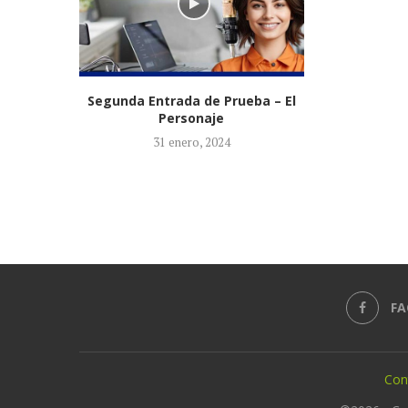
Segunda Entrada de Prueba – El
Personaje
31 enero, 2024
FA
Con