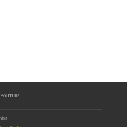
YOUTUBE
mbia