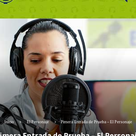
Inicio
El Personaje
Pimera Entrada de Prueba – El Personaje
imera Entrada de Prueba – El Persona