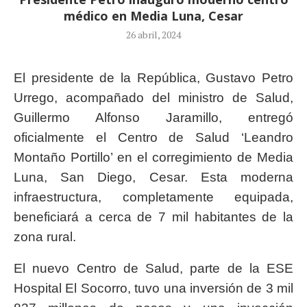
médico en Media Luna, Cesar
26 abril, 2024
El presidente de la República, Gustavo Petro
Urrego, acompañado del ministro de Salud,
Guillermo Alfonso Jaramillo, entregó
oficialmente el Centro de Salud ‘Leandro
Montaño Portillo’ en el corregimiento de Media
Luna, San Diego, Cesar. Esta moderna
infraestructura, completamente equipada,
beneficiará a cerca de 7 mil habitantes de la
zona rural.
El nuevo Centro de Salud, parte de la ESE
Hospital El Socorro, tuvo una inversión de 3 mil