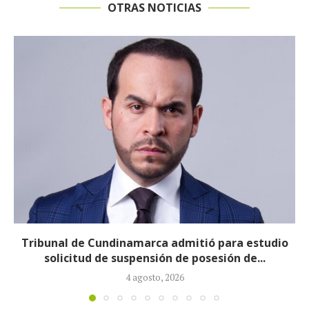
OTRAS NOTICIAS
Reducirán afiliados de la Nueva EPS: propuesta de
la ministra de Salud...
3 agosto, 2026