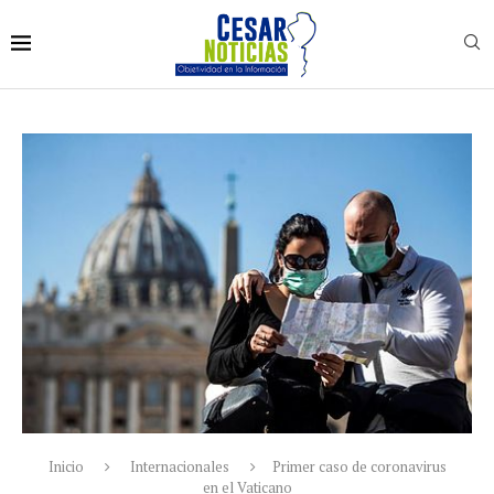
Inicio
Internacionales
Primer caso de coronavirus
en el Vaticano