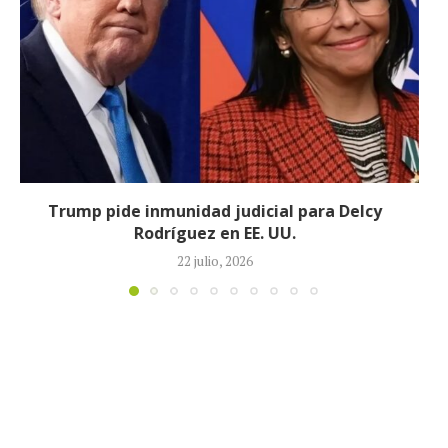
Johan Sebastián Durán, el colombiano que murió
durante operativo de ICE en...
14 julio, 2026