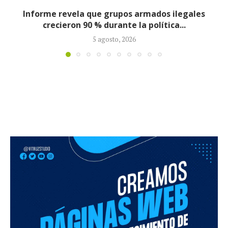
Consejo de Estado suspende de manera
provisional designación de Salvatore Mancuso
como...
4 agosto, 2026