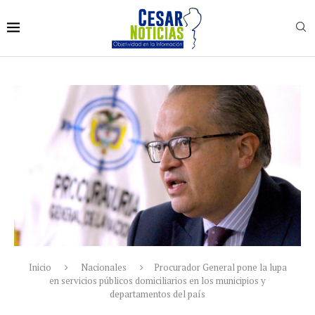
Inicio
Nacionales
Procurador General pone la lupa
en servicios públicos domiciliarios en los municipios y
departamentos del país