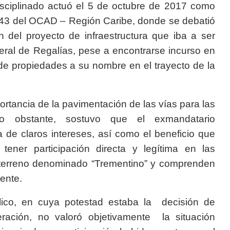
disciplinado actuó el 5 de octubre de 2017 como
 43 del OCAD – Región Caribe, donde se debatió
ión del proyecto de infraestructura que iba a ser
eral de Regalías, pese a encontrarse incurso en
de propiedades a su nombre en el trayecto de la
portancia de la pavimentación de las vías para las
o obstante, sostuvo que el exmandatario
a de claros intereses, así como el beneficio que
tener participación directa y legítima en las
 terreno denominado “Trementino” y comprenden
ente.
blico, en cuya potestad estaba la decisión de
deración, no valoró objetivamente la situación