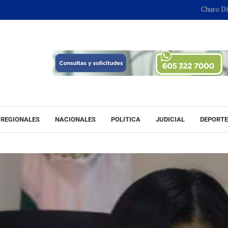
Churo Díaz continu
REGIONALES
NACIONALES
POLITICA
JUDICIAL
DEPORT