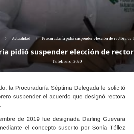
Actualidad
Procuraduría pidió suspender elección de rectora de 
ía pidió suspender elección de rector
18 febrero, 2020
o, la Procuraduría Séptima Delegada le solicitó
rero suspender el acuerdo que designó rectora
.
ciembre de 2019 fue designada Darling Guevara
diante el concepto suscrito por Sonia Téllez