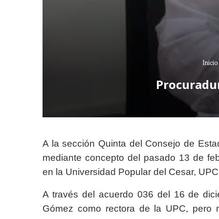
Inicio
Procuradur
A la sección Quinta del Consejo de Estad
mediante concepto del pasado 13 de feb
en la Universidad Popular del Cesar, UPC
A través del acuerdo 036 del 16 de di
Gómez como rectora de la UPC, pero me