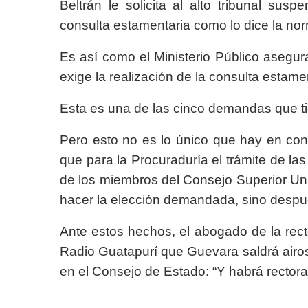
Beltrán le solicita al alto tribunal su
consulta estamentaria como lo dice la norm
Es así como el Ministerio Público asegur
exige la realización de la consulta estame
Esta es una de las cinco demandas que tie
Pero esto no es lo único que hay en co
que para la Procuraduría el trámite de l
de los miembros del Consejo Superior Univ
hacer la elección demandada, sino despué
Ante estos hechos, el abogado de la recto
Radio Guatapurí que Guevara saldrá airo
en el Consejo de Estado: “Y habrá rectora 