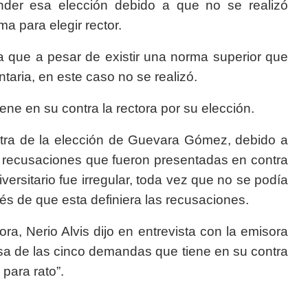
spender esa elección debido a que no se realizó
a para elegir rector.
a que a pesar de existir una norma superior que
ntaria, en este caso no se realizó.
ne en su contra la rectora por su elección.
ntra de la elección de Guevara Gómez, debido a
as recusaciones que fueron presentadas en contra
ersitario fue irregular, toda vez que no se podía
s de que esta definiera las recusaciones.
ra, Nerio Alvis dijo en entrevista con la emisora
sa de las cinco demandas que tiene en su contra
para rato”.