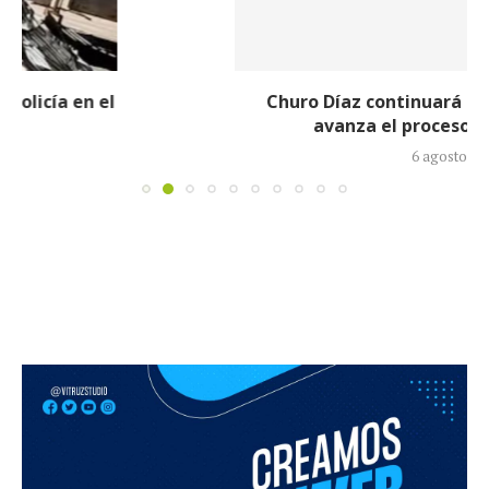
Churo Díaz continuará en libertad mientras
avanza el proceso judicial en su...
6 agosto, 2026