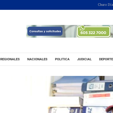
Churo Díaz continuar
REGIONALES
NACIONALES
POLITICA
JUDICIAL
DEPORT