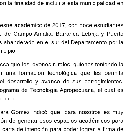
n la finalidad de incluir a esta municipalidad en
emestre académico de 2017, con doce estudiantes
os de Campo Amalia, Barranca Lebrija y Puerto
es abanderado en el sur del Departamento por la
icipio.
sca que los jóvenes rurales, quienes teniendo la
n una formación tecnológica que les permita
el desarrollo y avance de sus corregimientos,
rograma de Tecnología Agropecuaria, el cual es
chica.
vara Gómez indicó que “para nosotros es muy
nción de generar esos espacios académicos para
carta de intención para poder lograr la firma de