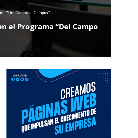
ograma “Del Campo al Campus”
d en el Programa “Del Campo