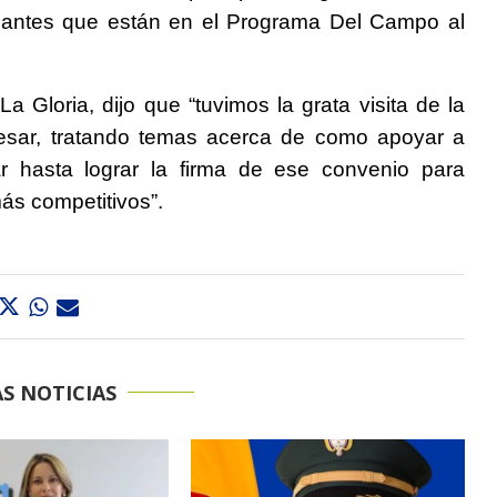
udiantes que están en el Programa Del Campo al
a Gloria, dijo que “tuvimos la grata visita de la
Cesar, tratando temas acerca de como apoyar a
ar hasta lograr la firma de ese convenio para
ás competitivos”.
S NOTICIAS