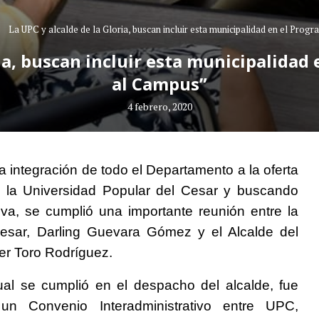
La UPC y alcalde de la Gloria, buscan incluir esta municipalidad en el Pr
ria, buscan incluir esta municipalida
al Campus”
4 febrero, 2020
 integración de todo el Departamento a la oferta
 la Universidad Popular del Cesar y buscando
va, se cumplió una importante reunión entre la
Cesar, Darling Guevara Gómez y el Alcalde del
cer Toro Rodríguez.
cual se cumplió en el despacho del alcalde, fue
n Convenio Interadministrativo entre UPC,